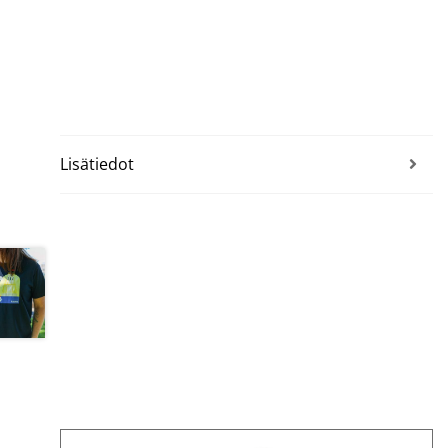
Lisätiedot
Tällä