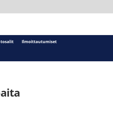
tosalit
Ilmoittautumiset
aita