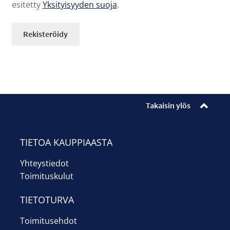
esitetty
Yksityisyyden suoja
.
Rekisteröidy
Takaisin ylös
TIETOA KAUPPIAASTA
Yhteystiedot
Toimituskulut
TIETOTURVA
Toimitusehdot