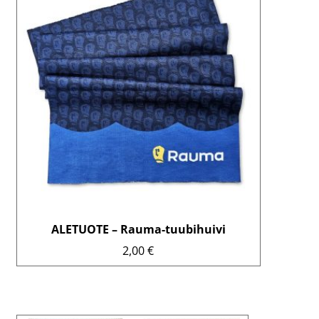
ALETUOTE – Rauma-tuubihuivi
2,00
€