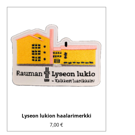
Lyseon lukion haalarimerkki
7,00
€