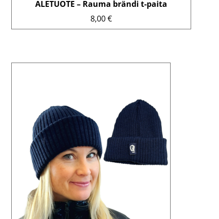
ALETUOTE – Rauma brändi t-paita
8,00
€