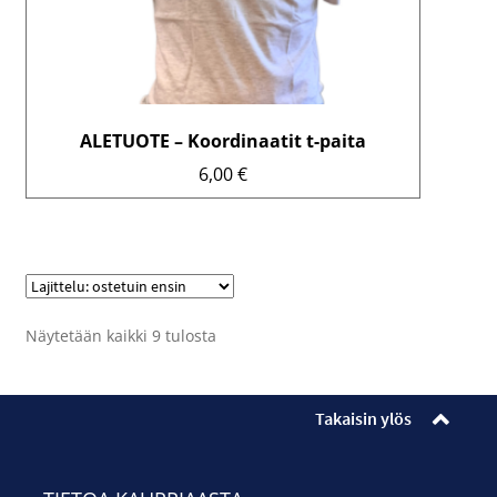
ALETUOTE – Koordinaatit t-paita
6,00
€
Lajittelu:
Näytetään kaikki 9 tulosta
arvostetuin
ensin
Takaisin ylös