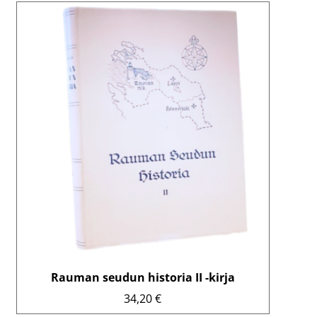
Rauman seudun historia II -kirja
34,20
€