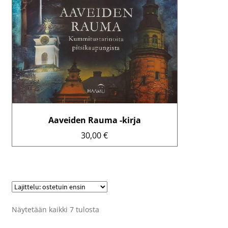
Aaveiden Rauma -kirja
30,00
€
Lajittelu:
Näytetään kaikki 7 tulosta
arvostetuin