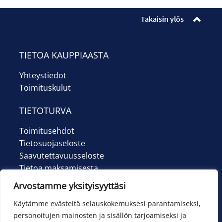
ensin
Takaisin ylös
TIETOA KAUPPIAASTA
Yhteystiedot
Toimituskulut
TIETOTURVA
Toimitusehdot
Tietosuojaseloste
Saavutettavuusseloste
Tietoa maksamisesta
Arvostamme yksityisyyttäsi
Käytämme evästeitä selauskokemuksesi parantamiseksi,
personoitujen mainosten ja sisällön tarjoamiseksi ja