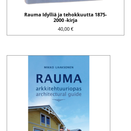
Rauma Idylliä ja tehokkuutta 1875-
2000 -kirja
40,00
€