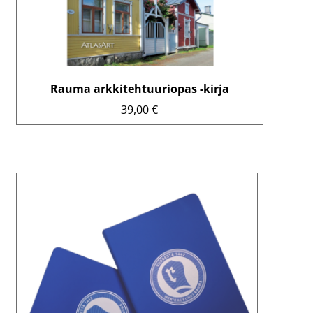
Rauma arkkitehtuuriopas -kirja
39,00
€