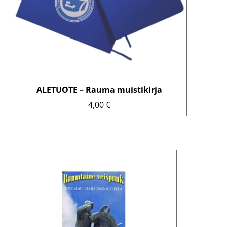
ALETUOTE – Rauma muistikirja
4,00
€