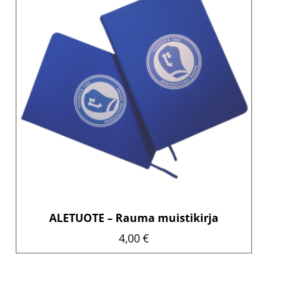
ALETUOTE – Rauma muistikirja
4,00
€