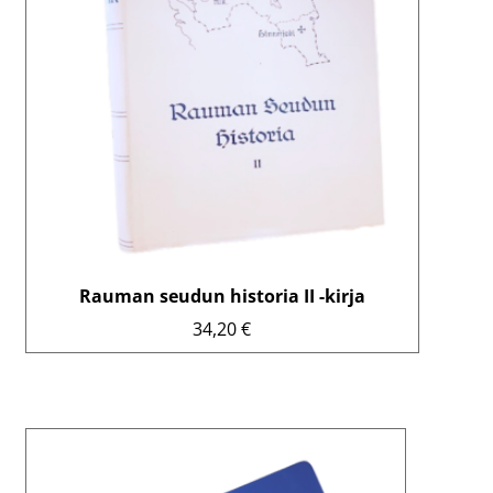
Rauman seudun historia II -kirja
34,20
€