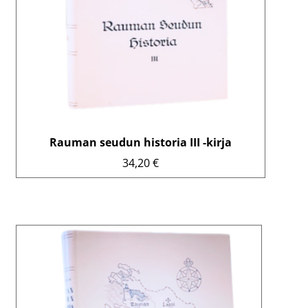
Rauman seudun historia III -kirja
34,20
€