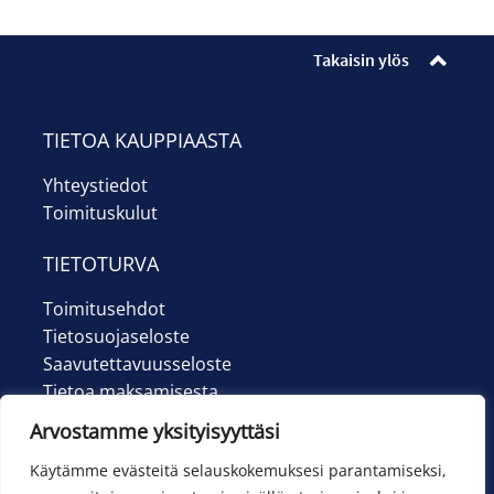
Takaisin ylös
TIETOA KAUPPIAASTA
Yhteystiedot
Toimituskulut
TIETOTURVA
Toimitusehdot
Tietosuojaseloste
Saavutettavuusseloste
Tietoa maksamisesta
Arvostamme yksityisyyttäsi
Käytämme evästeitä selauskokemuksesi parantamiseksi,