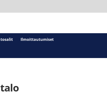
tosalit
Ilmoittautumiset
talo