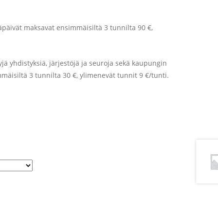
mäpäivät maksavat ensimmäisiltä 3 tunnilta 90 €,
jä yhdistyksiä, järjestöjä ja seuroja sekä kaupungin
äisiltä 3 tunnilta 30 €, ylimenevät tunnit 9 €/tunti.