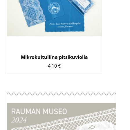
Mikrokuituliina pitsikuviolla
4,10
€