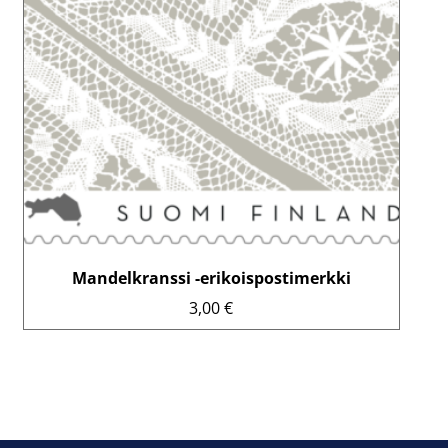
Mandelkranssi -erikoispostimerkki
3,00
€