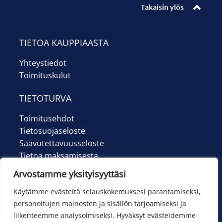
Takaisin ylös
TIETOA KAUPPIAASTA
Yhteystiedot
Toimituskulut
TIETOTURVA
Toimitusehdot
Tietosuojaseloste
Saavutettavuusseloste
Tietoa maksamisesta
Arvostamme yksityisyyttäsi
Käytämme evästeitä selauskokemuksesi parantamiseksi,
personoitujen mainosten ja sisällön tarjoamiseksi ja
liikenteemme analysoimiseksi. Hyväksyt evästeidemme