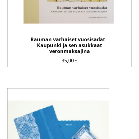
Rauman varhaiset vuosisadat –
Kaupunki ja sen asukkaat
veronmaksajina
35,00
€