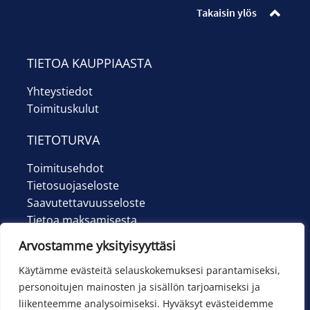
Takaisin ylös
TIETOA KAUPPIAASTA
Yhteystiedot
Toimituskulut
TIETOTURVA
Toimitusehdot
Tietosuojaseloste
Saavutettavuusseloste
Tietoa maksamisesta
Arvostamme yksityisyyttäsi
Käytämme evästeitä selauskokemuksesi parantamiseksi,
personoitujen mainosten ja sisällön tarjoamiseksi ja
liikenteemme analysoimiseksi. Hyväksyt evästeidemme