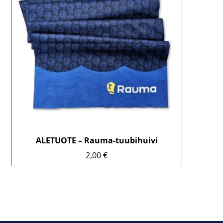
ALETUOTE – Rauma-tuubihuivi
2,00
€