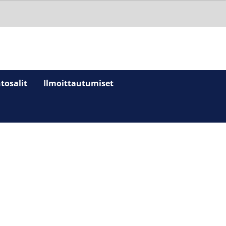
tosalit
Ilmoittautumiset