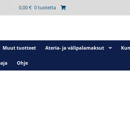
0,00
€
0 tuotetta
Muut tuotteet
Ateria- ja välipalamaksut
Kun
aja
Ohje