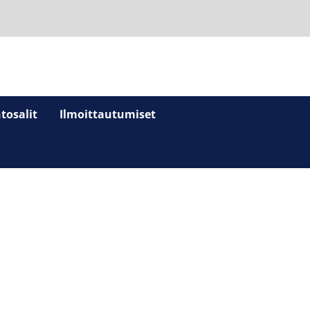
tosalit
Ilmoittautumiset