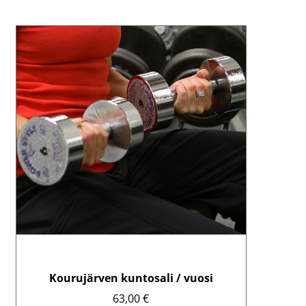
Kourujärven kuntosali / vuosi
63,00
€