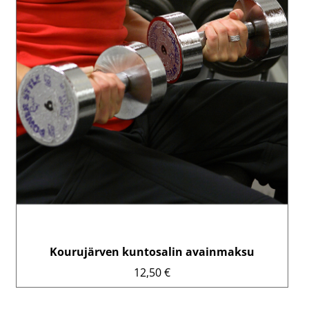
Kourujärven kuntosalin avainmaksu
12,50
€