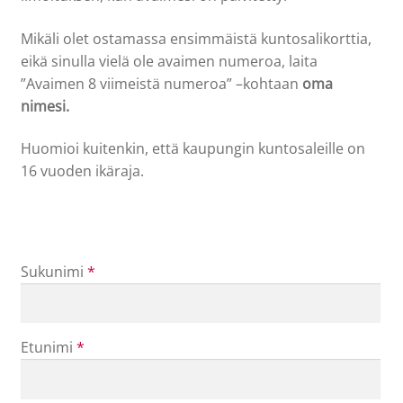
Mikäli olet ostamassa ensimmäistä kuntosalikorttia,
eikä sinulla vielä ole avaimen numeroa, laita
”Avaimen 8 viimeistä numeroa” –kohtaan
oma
nimesi.
Huomioi kuitenkin, että kaupungin kuntosaleille on
16 vuoden ikäraja.
Sukunimi
*
Etunimi
*