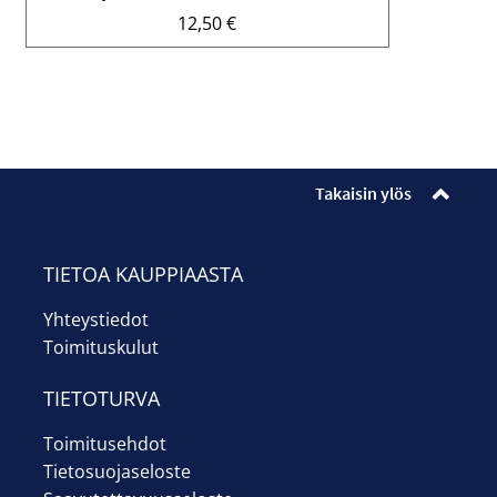
12,50
€
Takaisin ylös
TIETOA KAUPPIAASTA
Yhteystiedot
Toimituskulut
TIETOTURVA
Toimitusehdot
Tietosuojaseloste